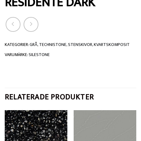
RESIDENTE DARK
KATEGORIER:
GRÅ
,
TECHNISTONE
,
STENSKIVOR
,
KVARTSKOMPOSIT
VARUMÄRKE:
SILESTONE
RELATERADE PRODUKTER