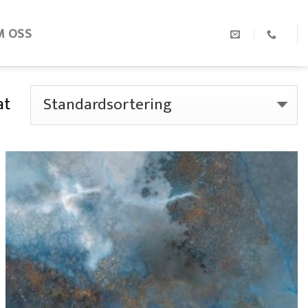
M OSS
at