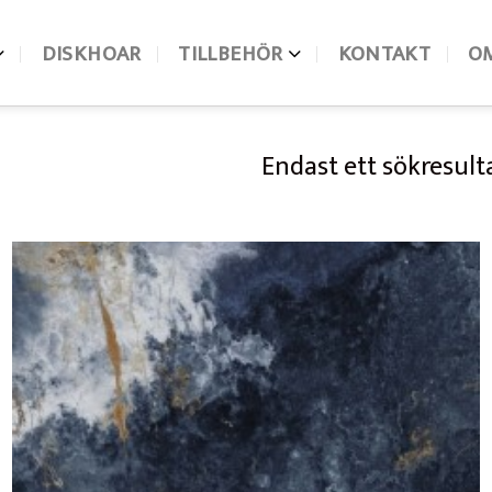
DISKHOAR
TILLBEHÖR
KONTAKT
O
Endast ett sökresult