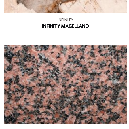
+
INFINITY
INFINITY MAGELLANO
+