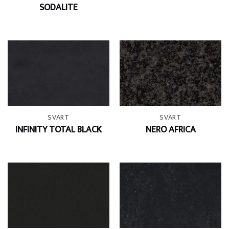
SODALITE
SVART
SVART
INFINITY TOTAL BLACK
NERO AFRICA