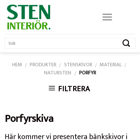
Skip
to
content
HEM
PRODUKTER
STENSKIVOR
MATERIAL
/
/
/
/
NATURSTEN
PORFYR
/
FILTRERA
Porfyrskiva
Här kommer vi presentera bänkskivor i