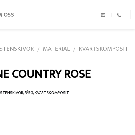
M OSS
STENSKIVOR
MATERIAL
KVARTSKOMPOSIT
/
/
NE COUNTRY ROSE
STENSKIVOR
,
FÄRG
,
KVARTSKOMPOSIT