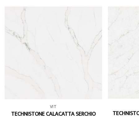
+
+
VIT
TECHNIST
TECHNISTONE CALACATTA SERCHIO