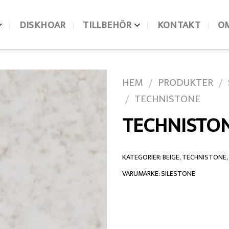
DISKHOAR
TILLBEHÖR
KONTAKT
O
HEM
PRODUKTER
/
/
TECHNISTONE
/
TECHNISTO
KATEGORIER:
BEIGE
,
TECHNISTONE
,
VARUMÄRKE:
SILESTONE