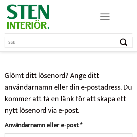
Skip
to
content
Glömt ditt lösenord? Ange ditt
användarnamn eller din e-postadress. Du
kommer att få en länk för att skapa ett
nytt lösenord via e-post.
Obligatoriskt
Användarnamn eller e-post
*