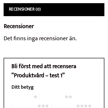
RECENSIONER (0)
Recensioner
Det finns inga recensioner än.
Bli först med att recensera
”Produktvård – test 1”
Ditt betyg
1 av 5 stjärnor
2 av 5 stjärnor
3 av 5 stjärnor
4 av 5 stjärnor