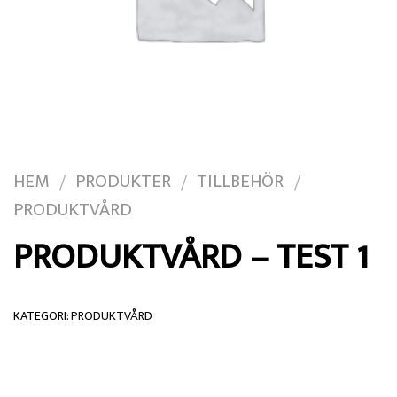
HEM
PRODUKTER
TILLBEHÖR
/
/
/
PRODUKTVÅRD
PRODUKTVÅRD – TEST 1
KATEGORI:
PRODUKTVÅRD