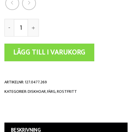
Antal
LÄGG TILL I VARUKORG
ARTIKELNR:
127.0477.269
KATEGORIER:
DISKHOAR
,
FÄRG
,
ROSTFRITT
BESKRIVNING