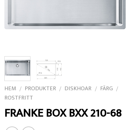
HEM
PRODUKTER
DISKHOAR
FÄRG
/
/
/
/
ROSTFRITT
FRANKE BOX BXX 210-68