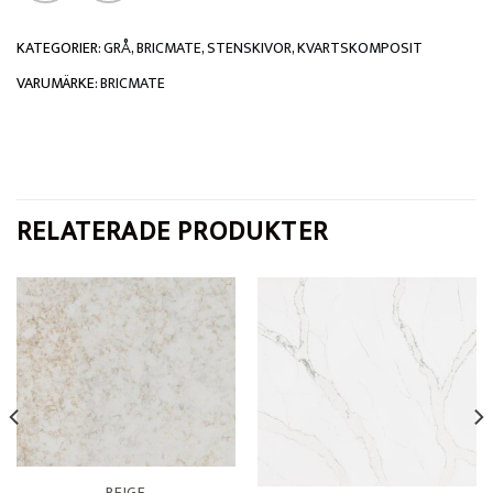
KATEGORIER:
GRÅ
,
BRICMATE
,
STENSKIVOR
,
KVARTSKOMPOSIT
VARUMÄRKE:
BRICMATE
RELATERADE PRODUKTER
BEIGE