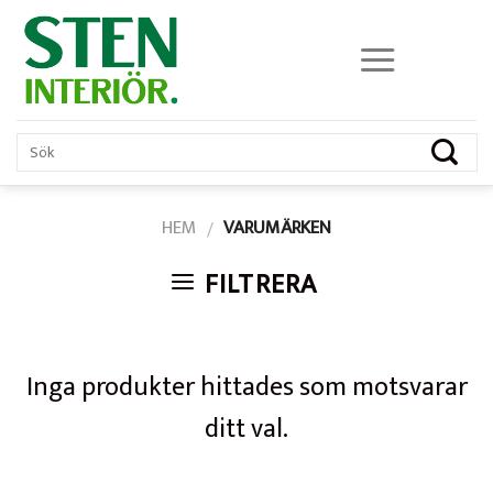
Skip
to
content
HEM
VARUMÄRKEN
/
FILTRERA
Inga produkter hittades som motsvarar
ditt val.