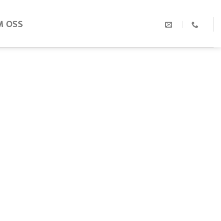
M OSS