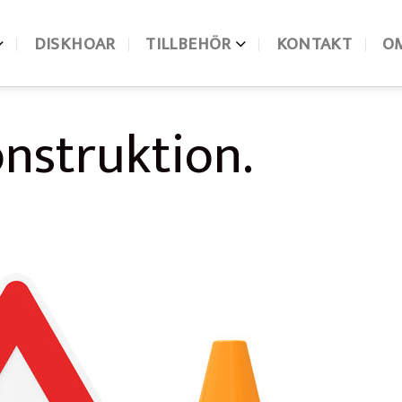
DISKHOAR
TILLBEHÖR
KONTAKT
O
onstruktion.